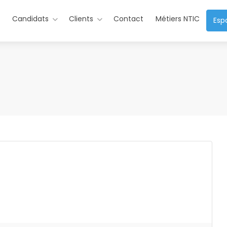
s
Candidats
Clients
Contact
Métiers NTIC
Esp