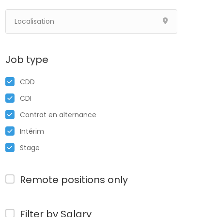
Job type
CDD
CDI
Contrat en alternance
Intérim
Stage
Remote positions only
Filter by Salary