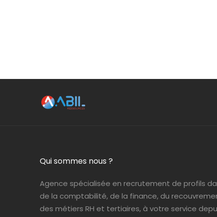
Qui sommes nous ?
Agence spécialisée en recrutement de profils d
de la comptabilité, de la finance, du recouvreme
des métiers RH et tertiaires, à votre service depui