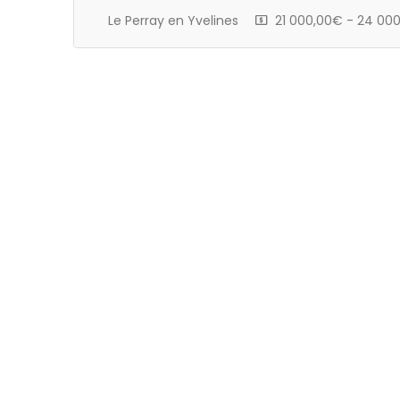
Le Perray en Yvelines
21 000,00€ - 24 00