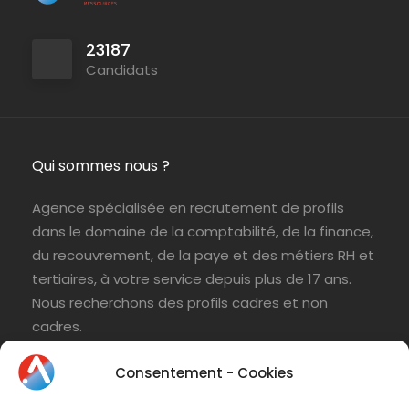
23187
Candidats
Qui sommes nous ?
Agence spécialisée en recrutement de profils
dans le domaine de la comptabilité, de la finance,
du recouvrement, de la paye et des métiers RH et
tertiaires, à votre service depuis plus de 17 ans.
Nous recherchons des profils cadres et non
cadres.
Nos agences vous attendent pour trouver des
Consentement - Cookies
postes en intérim, CDD, CDI, stage ou en