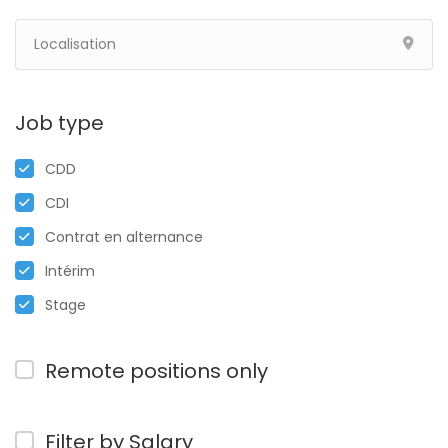
Job type
CDD
CDI
Contrat en alternance
Intérim
Stage
Remote positions only
Filter by Salary