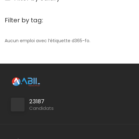
Filter by tag:
Aucun emploi avec l’étiquette d365-fo.
23187
Candidats