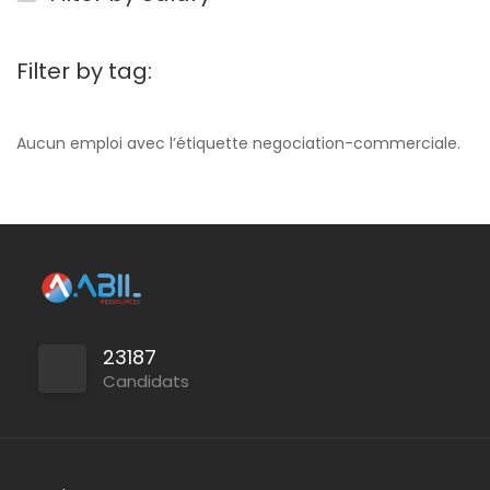
Filter by tag:
Aucun emploi avec l’étiquette negociation-commerciale.
23187
Candidats