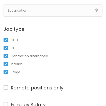
Job type
CDD
CDI
Contrat en alternance
Intérim
Stage
Remote positions only
Filter by Salary