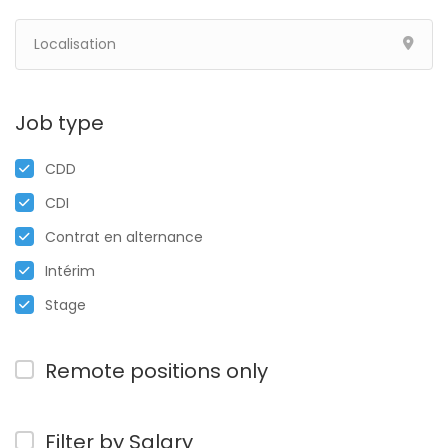
Job type
CDD
CDI
Contrat en alternance
Intérim
Stage
Remote positions only
Filter by Salary