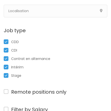
Job type
CDD
CDI
Contrat en alternance
Intérim
Stage
Remote positions only
Filter by Salary