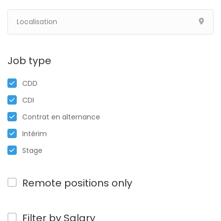
Job type
CDD
CDI
Contrat en alternance
Intérim
Stage
Remote positions only
Filter by Salary