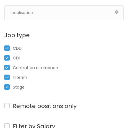
Job type
CDD
CDI
Contrat en alternance
Intérim
Stage
Remote positions only
Filter by Salary