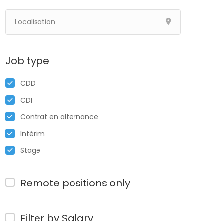
Job type
CDD
CDI
Contrat en alternance
Intérim
Stage
Remote positions only
Filter by Salary