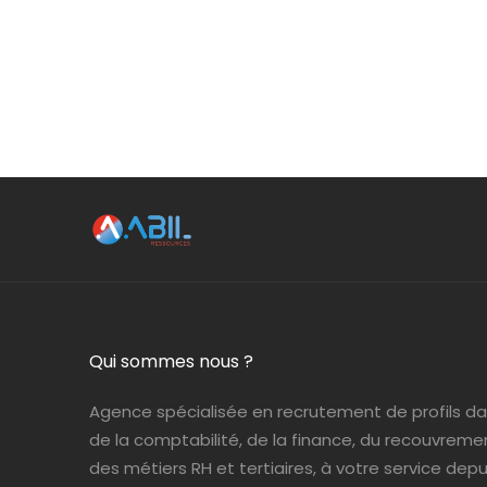
Qui sommes nous ?
Agence spécialisée en recrutement de profils d
de la comptabilité, de la finance, du recouvreme
des métiers RH et tertiaires, à votre service depui