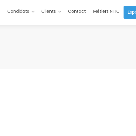
s
Candidats
Clients
Contact
Métiers NTIC
Esp