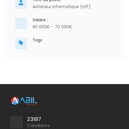
Acheteur Informatique (H/F)
Salaire :
60 000€ - 70 000€
Tags
23187
Candidats