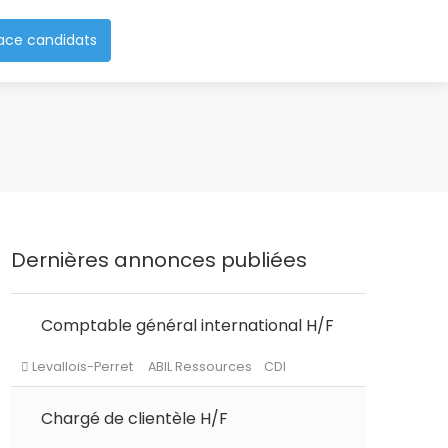
ace candidats
Dernières annonces publiées
Comptable général international H/F
Levallois-Perret
ABIL Ressources
CDI
Chargé de clientèle H/F