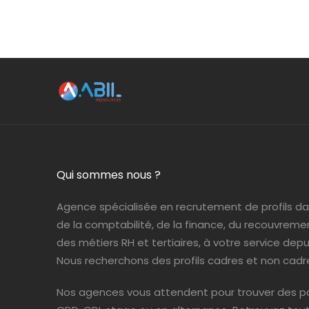
Qui sommes nous ?
Agence spécialisée en recrutement de profils d
de la comptabilité, de la finance, du recouvreme
des métiers RH et tertiaires, à votre service depui
Nous recherchons des profils cadres et non cadr
Nos agences vous attendent pour trouver des po