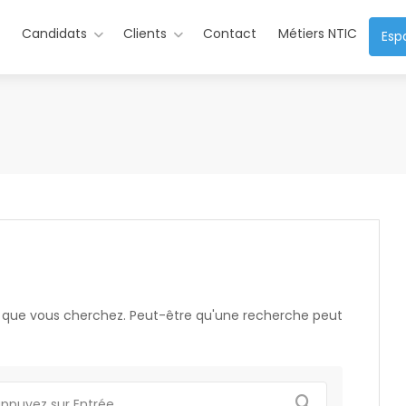
s
Candidats
Clients
Contact
Métiers NTIC
Esp
e que vous cherchez. Peut-être qu'une recherche peut