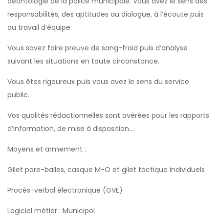
déontologie de la police municipale. Vous avez le sens des
responsabilités, des aptitudes au dialogue, à l’écoute puis
au travail d’équipe.
Vous savez faire preuve de sang-froid puis d’analyse
suivant les situations en toute circonstance.
Vous êtes rigoureux puis vous avez le sens du service
public.
Vos qualités rédactionnelles sont avérées pour les rapports
d’information, de mise à disposition….
Moyens et armement :
Gilet pare-balles, casque M-O et gilet tactique individuels
Procès-verbal électronique (GVE)
Logiciel métier : Municipol