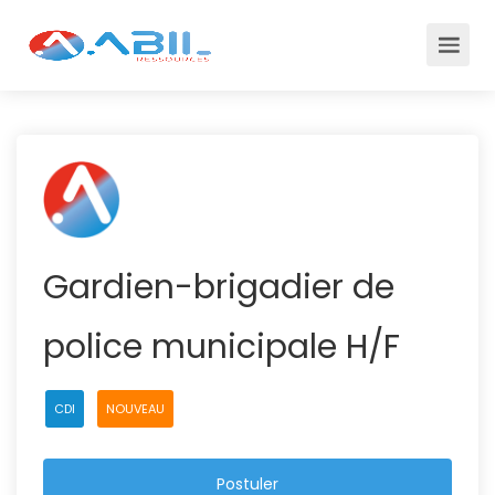
Gardien-brigadier de
police municipale H/F
CDI
NOUVEAU
Postuler