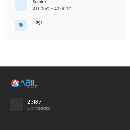
Salaire :
41 000€ - 43 000€
Tags
23187
Candidats