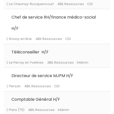
Chef de service RH/finance médico-social
H/F
Téléconseiller H/F
Directeur de service MJPM H/F
Levallois-Perret
ABIL Ressources
CDI
Comptable Général H/F