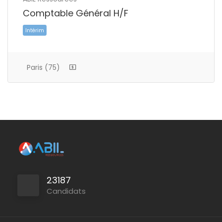
Comptable Général H/F
Intérim
Paris (75)
23187
Candidats
CDI