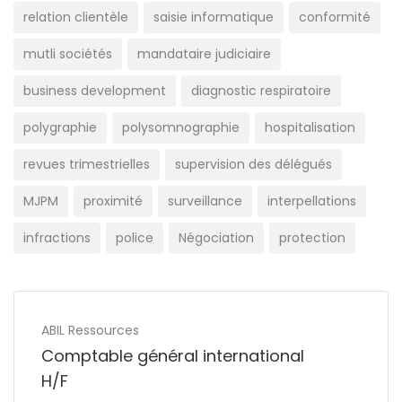
relation clientèle
saisie informatique
conformité
mutli sociétés
mandataire judiciaire
business development
diagnostic respiratoire
polygraphie
polysomnographie
hospitalisation
revues trimestrielles
supervision des délégués
MJPM
proximité
surveillance
interpellations
infractions
police
Négociation
protection
ABIL Ressources
Comptable général international
H/F