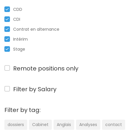
CDD
CDI
Contrat en alternance
Intérim
Stage
Remote positions only
Filter by Salary
Filter by tag:
dossiers
Cabinet
Anglais
Analyses
contact