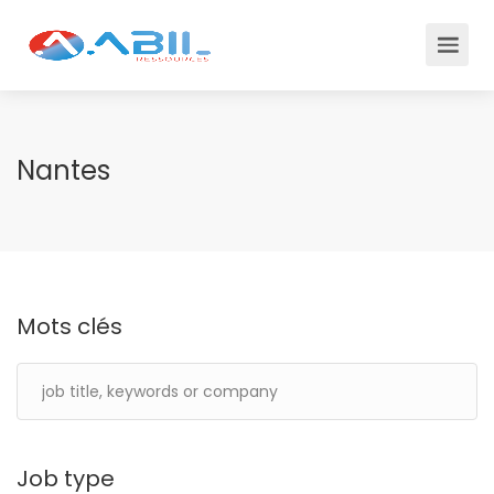
Nantes
Mots clés
Job type