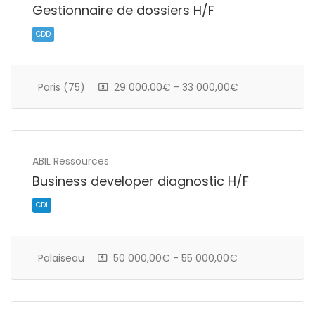
Gestionnaire de dossiers H/F
Intérim
Paris (75)
29 000,00€ - 33 000,00€
ABIL Ressources
Business developer diagnostic H/F
Palaiseau
50 000,00€ - 55 000,00€
CDD