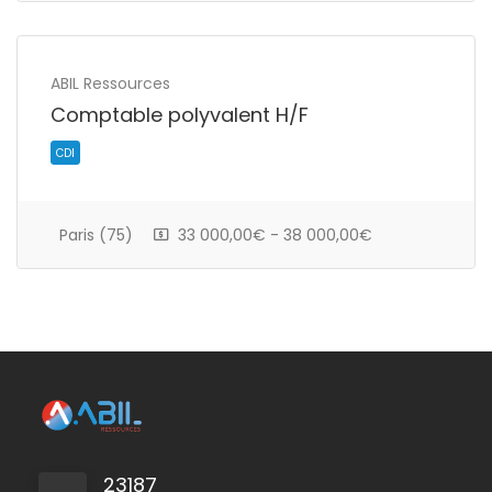
ABIL Ressources
Comptable polyvalent H/F
Paris (75)
33 000,00€ - 38 000,00€
CDI
23187