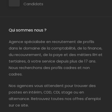
Candidats
Intérim
Qui sommes nous ?
Agence spécialisée en recrutement de profils
dans le domaine de la comptabilité, de la finance,
du recouvrement, de la paye et des métiers RH et
tertiaires, à votre service depuis plus de 17 ans.
Nous recherchons des profils cadres et non
cadres.
Nos agences vous attendent pour trouver des
CDI
postes en intérim, CDD, CDI, stage ou en
alternance. Retrouvez toutes nos offres d'emploi
sur ce site.