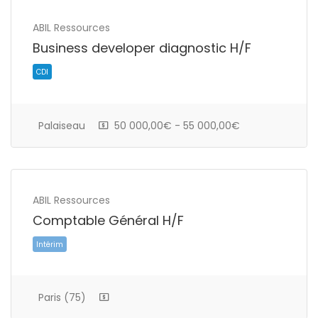
ABIL Ressources
Business developer diagnostic H/F
CDI
Palaiseau
50 000,00€ - 55 000,00€
ABIL Ressources
Comptable Général H/F
CDI
Paris (75)