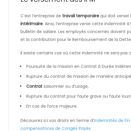
C’est l’entreprise de
travail temporaire
qui doit verser 
intérimaire
. Ainsi, l’entreprise verse cette indemnité à l
bulletin de salaire. Les employés concernés doivent p
et la contribution pour le Remboursement de la Dette
Il existe certains cas où cette indemnité ne sera pas d
Poursuite de la mission en Contrat à Durée Indéte
Rupture du contrat de mission de manière anticipée à
Contrat
saisonnier ou d’usage,
Rupture du contrat pour faute grave ou faute lour
En cas de force majeure.
Découvrez ici vos droits en terme d’
Indemnités de Fin
compensatrices de Congés Payés.