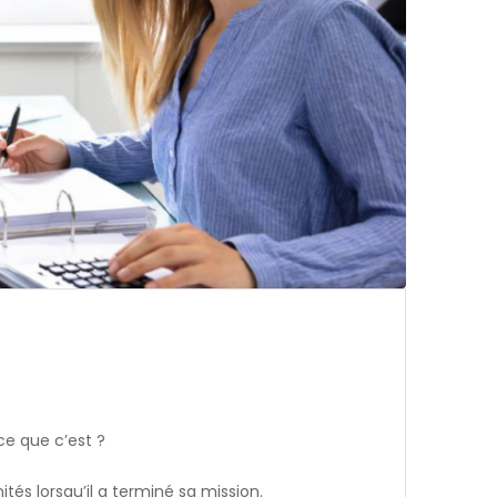
ce que c’est ?
tés lorsqu’il a terminé sa mission.