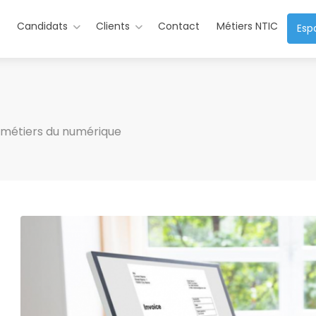
s
Candidats
Clients
Contact
Métiers NTIC
Esp
u métiers du numérique