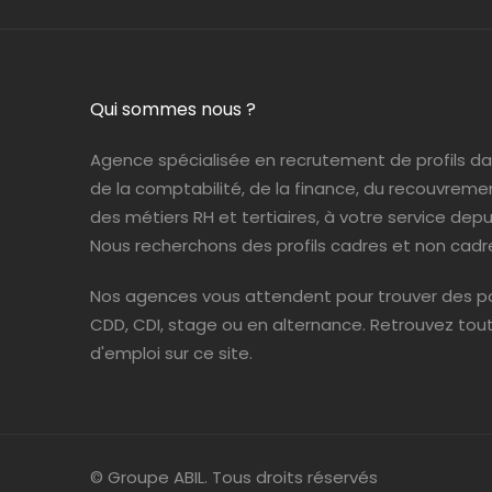
Qui sommes nous ?
Agence spécialisée en recrutement de profils d
de la comptabilité, de la finance, du recouvreme
des métiers RH et tertiaires, à votre service depui
Nous recherchons des profils cadres et non cadr
Nos agences vous attendent pour trouver des po
CDD, CDI, stage ou en alternance. Retrouvez tou
d'emploi sur ce site.
© Groupe ABIL. Tous droits réservés