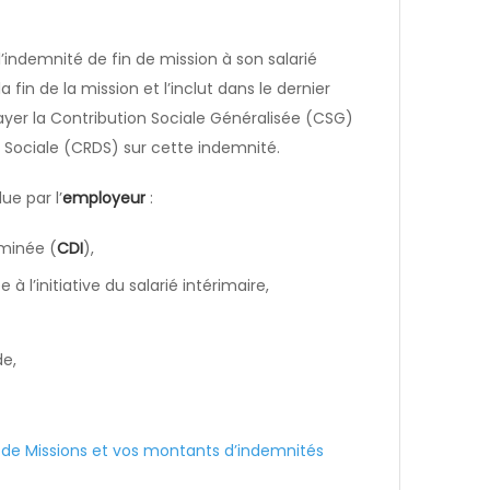
l’indemnité de fin de mission à son salarié
a fin de la mission et l’inclut dans le dernier
ayer la Contribution Sociale Généralisée (CSG)
 Sociale (CRDS) sur cette indemnité.
ue par l’
employeur
:
rminée (
CDI
),
 l’initiative du salarié intérimaire,
de,
 de Missions et vos montants d’indemnités