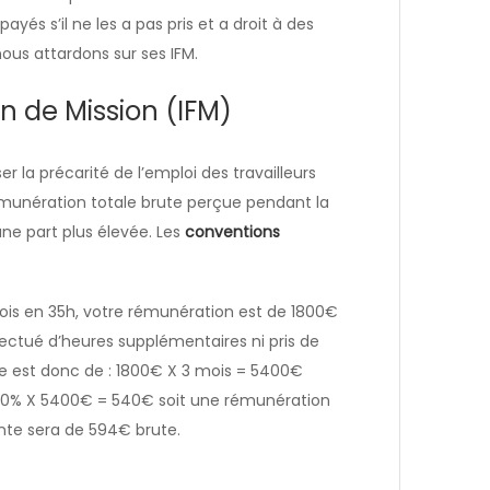
és s’il ne les a pas pris et a droit à des
nous attardons sur ses IFM.
n de Mission (IFM)
 la précarité de l’emploi des travailleurs
rémunération totale brute perçue pendant la
une part plus élevée. Les
conventions
ois en 35h, votre rémunération est de 1800€
ectué d’heures supplémentaires ni pris de
ue est donc de : 1800€ X 3 mois = 5400€
 10% X 5400€ = 540€ soit une rémunération
nte sera de 594€ brute.