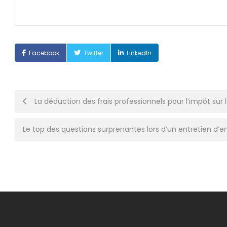
Facebook
Twitter
LinkedIn
Post
La déduction des frais professionnels pour l’impôt sur 
navigation
Le top des questions surprenantes lors d’un entretien 