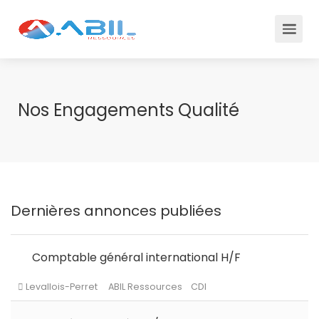
Nos Engagements Qualité
Dernières annonces publiées
Comptable général international H/F
Levallois-Perret
ABIL Ressources
CDI