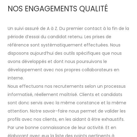
NOS ENGAGEMENTS QUALITÉ
Paris (75)
ABIL Ressources
Intérim
Un suivi assuré de A à Z. Du premier contact à la fin de la
période d’essai du candidat retenu. Les prises de
référence sont systématiquement effectuées. Nous
disposons aujourd’hui des outils spécifiques que nous
avons développés et dont nous poursuivons le
développement avec nos propres collaborateurs en
interne.
Nous effectuons nos recrutements selon un processus
informatisé, réellement maîtrisé. Clients et candidats
sont donc servis avec la même constance et la même
attention. Notre savoir-faire nous permet de valider les
profils avec nos clients, en les aidant à être exhaustifs.
Par une bonne connaissance de leur activité. Et en
élaborant avec eux la liste des points pertinents à