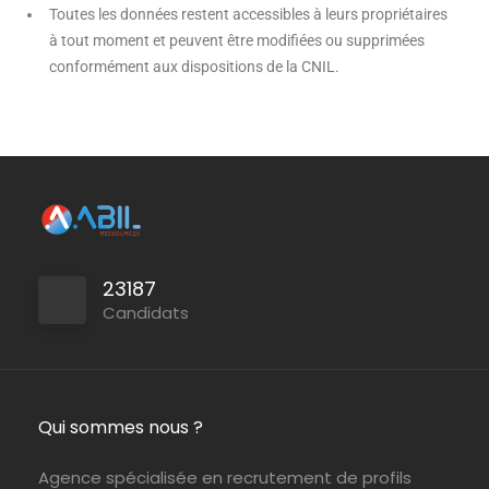
Toutes les données restent accessibles à leurs propriétaires
à tout moment et peuvent être modifiées ou supprimées
conformément aux dispositions de la CNIL.
23187
Candidats
Qui sommes nous ?
Agence spécialisée en recrutement de profils