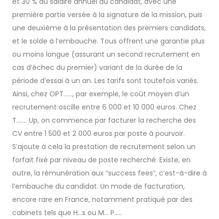
et 30 % du salaire annuel du candidat, avec une
première partie versée à la signature de la mission, puis
une deuxième à la présentation des premiers candidats,
et le solde à l’embauche. Tous offrent une garantie plus
ou moins longue (assurant un second recrutement en
cas d’échec du premier) variant de la durée de la
période d’essai à un an. Les tarifs sont toutefois variés.
Ainsi, chez OPT……, par exemple, le coût moyen d’un
recrutement oscille entre 6 000 et 10 000 euros. Chez
T……. Up, on commence par facturer la recherche des
CV entre 1 500 et 2 000 euros par poste à pourvoir.
S’ajoute à cela la prestation de recrutement selon un
forfait fixé par niveau de poste recherché. Existe, en
outre, la rémunération aux “success fees”, c’est-à-dire à
l’embauche du candidat. Un mode de facturation,
encore rare en France, notamment pratiqué par des
cabinets tels que H…s ou M… P…..