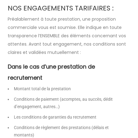
NOS ENGAGEMENTS TARIFAIRES :
Préalablement à toute prestation, une proposition
Paris (75)
ABIL Ressources
CDI
commerciale vous est soumise. Elle indique en toute
transparence l’ENSEMBLE des éléments concernant vos
attentes. Avant tout engagement, nos conditions sont
claires et validées mutuellement :
Dans le cas d’une prestation de
recrutement
Montant total de la prestation
Conditions de paiement (acomptes, au succès, dédit
d’engagement, autres…)
Les conditions de garanties du recrutement
Conditions de règlement des prestations (délais et
montants)