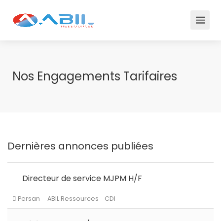
Nos Engagements Tarifaires
Dernières annonces publiées
Directeur de service MJPM H/F
Persan
ABIL Ressources
CDI