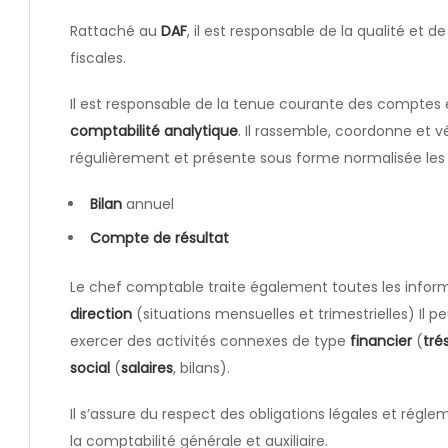
Rattaché au
DAF
, il est responsable de la qualité et d
fiscales.
Il est responsable de la tenue courante des comptes
comptabilité analytique
. Il rassemble, coordonne et vé
régulièrement et présente sous forme normalisée le
Bilan
annuel
Compte de résultat
Le chef comptable traite également toutes les infor
direction
(situations mensuelles et trimestrielles) Il p
exercer des activités connexes de type
financier
(
tré
social
(
salaires
, bilans).
Il s’assure du respect des obligations légales et régl
la comptabilité générale et auxiliaire.