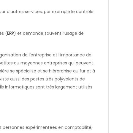
r d’autres services, par exemple le contrôle
es (
ERP
) et demande souvent l’usage de
rganisation de l’entreprise et l’importance de
s petites ou moyennes entreprises qui peuvent
ière se spécialise et se hiérarchise au fur et à
xiste aussi des postes très polyvalents de
ls informatiques sont très largement utilisés
es personnes expérimentées en comptabilité,