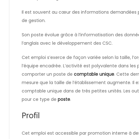
Il est souvent au cœur des informations demandées pa
de gestion.
Son poste évolue grâce à l’informatisation des donné
l’anglais avec le développement des CSC.
Cet emploi s’exerce de façon variée selon la taille, l’o
l’équipe encadrée. L’activité est polyvalente dans le
comporter un poste de
comptable unique
. Cette dern
mesure que la taille de l’établissement augmente. Il e
comptable unique dans de très petites unités. Les outi
pour ce type de
poste
.
Profil
Cet emploi est accessible par promotion interne à d