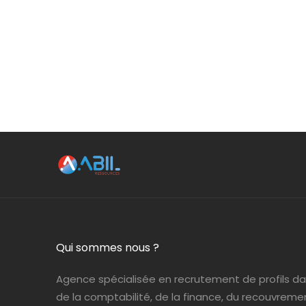
Qui sommes nous ?
Agence spécialisée en recrutement de profils d
de la comptabilité, de la finance, du recouvreme