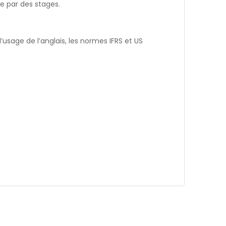
le par des stages.
’usage de l’anglais, les normes IFRS et US