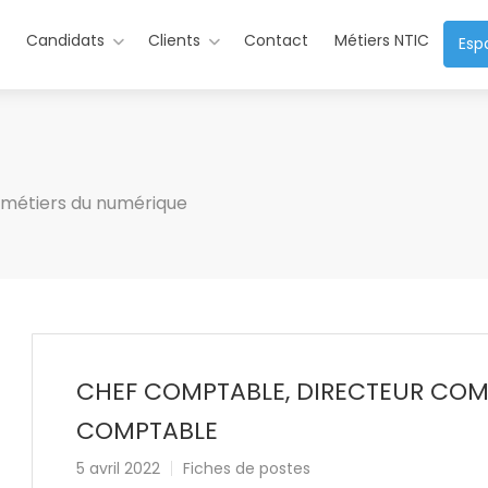
s
Candidats
Clients
Contact
Métiers NTIC
Esp
u métiers du numérique
CHEF COMPTABLE, DIRECTEUR COM
COMPTABLE
5 avril 2022
Fiches de postes