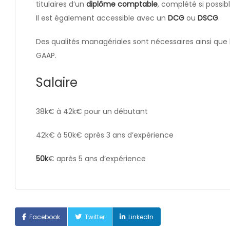
titulaires d’un
diplôme comptable
, complété si possib
Il est également accessible avec un
DCG
ou
DSCG
.
Des qualités managériales sont nécessaires ainsi que l
GAAP.
Salaire
38k€ à 42k€ pour un débutant
42k€ à 50k€ après 3 ans d’expérience
50k
€ après 5 ans d’expérience
Facebook
Twitter
LinkedIn