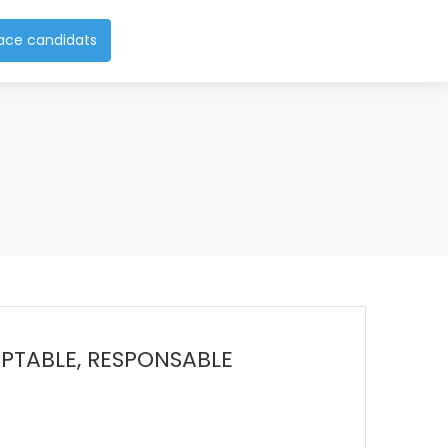
ace candidats
PTABLE, RESPONSABLE