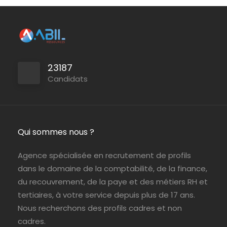
Le Perray en Yvelines
ABIL Ressources
Intérim
23187
Persan
ABIL Ressources
CDI
Candidats
Paris (75)
ABIL Ressources
Intérim
Qui sommes nous ?
Agence spécialisée en recrutement de profils
dans le domaine de la comptabilité, de la finance,
du recouvrement, de la paye et des métiers RH et
tertiaires, à votre service depuis plus de 17 ans.
Nous recherchons des profils cadres et non
cadres.