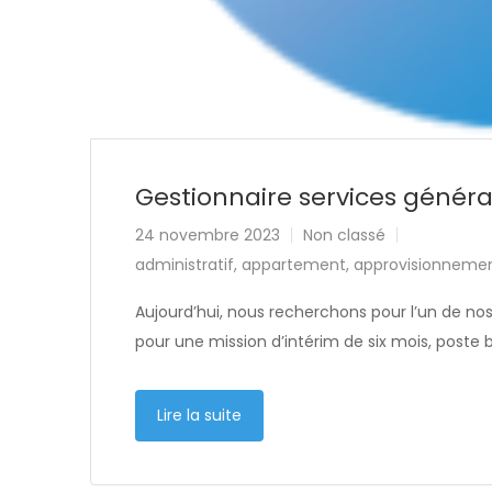
Gestionnaire services génér
24 novembre 2023
Non classé
administratif
,
appartement
,
approvisionneme
Aujourd’hui, nous recherchons pour l’un de no
pour une mission d’intérim de six mois, poste
Lire la suite