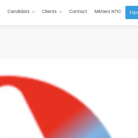
s
Candidats
Clients
Contact
Métiers NTIC
Esp