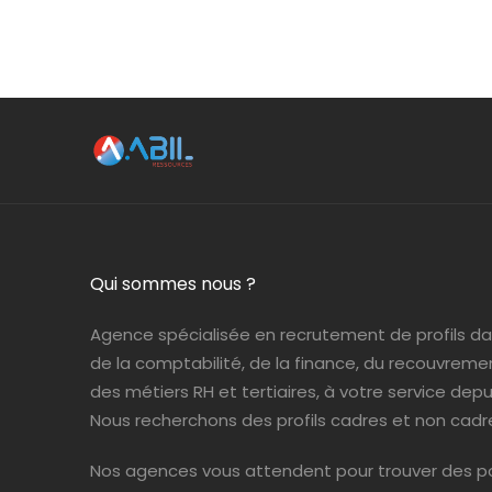
Qui sommes nous ?
Agence spécialisée en recrutement de profils d
de la comptabilité, de la finance, du recouvreme
des métiers RH et tertiaires, à votre service depui
Nous recherchons des profils cadres et non cadr
Nos agences vous attendent pour trouver des po