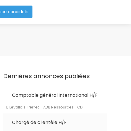
ace candidats
Dernières annonces publiées
Comptable général international H/F
Levallois-Perret
ABIL Ressources
CDI
Chargé de clientèle H/F