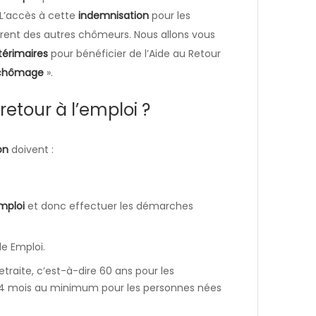
 L’accès à cette
indemnisation
pour les
rent des autres chômeurs. Nous allons vous
térimaires
pour bénéficier de l’Aide au Retour
 chômage
».
retour à l’emploi ?
on
doivent :
mploi
et donc effectuer les démarches
le Emploi.
retraite, c’est-à-dire 60 ans pour les
et 4 mois au minimum pour les personnes nées