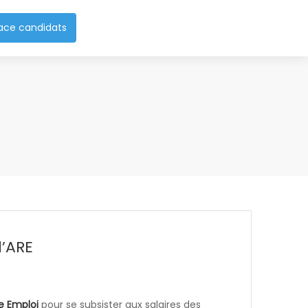
ace candidats
l’ARE
e Emploi
pour se subsister aux salaires des