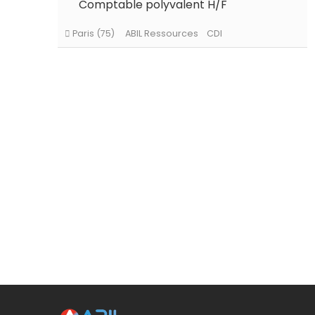
Comptable polyvalent H/F
Paris (75)
ABIL Ressources
Intérim
Paris (75)
ABIL Ressources
CDI