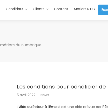
s
Candidats
Clients
Contact
Métiers NTIC
Esp
u métiers du numérique
Les conditions pour bénéficier de 
5 avril 2022
News
L’
Aide au Retour à l’Emploi
est une aide prévue par
Pôl