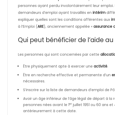
personnes ayant perdu involontairement leur emploi.
demandeurs d’emploi ayant travaillés en
intérim
diffè
expliquer quelles sont les conditions afférentes aux
in
à l’Emploi (
ARE
), anciennement appelée «
assurance
Qui peut bénéficier de l’aide au 
Les personnes qui sont concernées par cette
allocati
Être physiquement apte à exercer une
activité
.
Être en recherche effective et permanente d’un
e
nécessaires.
S’inscrire sur la liste de demandeurs d’emploi de Pô
Avoir un âge inférieur de l’âge légal de départ à la 
er
personnes nées avant le 1
juillet 1951 ou 60 ans 
antérieurement à cette date.