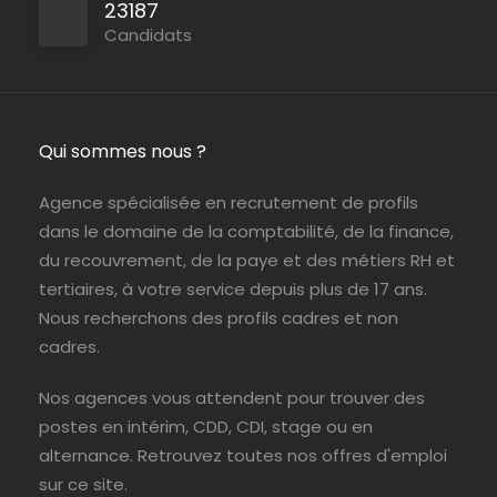
23187
Candidats
Persan
ABIL Ressources
CDI
Qui sommes nous ?
Paris (75)
ABIL Ressources
Intérim
Agence spécialisée en recrutement de profils
dans le domaine de la comptabilité, de la finance,
du recouvrement, de la paye et des métiers RH et
tertiaires, à votre service depuis plus de 17 ans.
Nous recherchons des profils cadres et non
cadres.
Nos agences vous attendent pour trouver des
postes en intérim, CDD, CDI, stage ou en
alternance. Retrouvez toutes nos offres d'emploi
sur ce site.