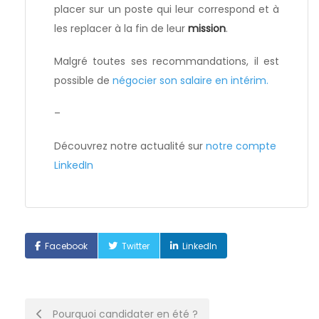
placer sur un poste qui leur correspond et à
les replacer à la fin de leur
mission
.
Malgré toutes ses recommandations, il est
possible de
négocier son salaire en intérim.
–
Découvrez notre actualité sur
notre compte
LinkedIn
Facebook
Twitter
LinkedIn
Post
Pourquoi candidater en été ?