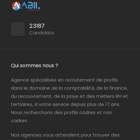
Le Perray en Yvelines
ABIL Ressources
Intérim
23187
Candidats
Persan
ABIL Ressources
CDI
Qui sommes nous ?
Paris (75)
ABIL Ressources
Intérim
Agence spécialisée en recrutement de profils
dans le domaine de la comptabilité, de la finance,
du recouvrement, de la paye et des métiers RH et
tertiaires, à votre service depuis plus de 17 ans.
Nous recherchons des profils cadres et non
cadres.
Nos agences vous attendent pour trouver des