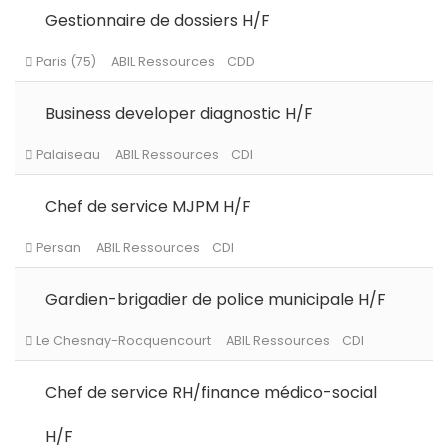
Gestionnaire de dossiers H/F
Business developer diagnostic H/F
Levallois-Perret
ABIL Ressources
CDI
Chef de service MJPM H/F
Levallois-Perret
ABIL Ressources
Intérim
Gardien-brigadier de police municipale H/F
Paris (75)
ABIL Ressources
CDD
Chef de service RH/finance médico-social
H/F