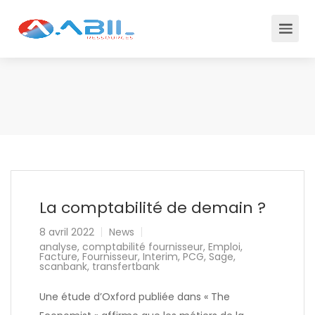
La comptabilité de demain ?
8 avril 2022
News
analyse
,
comptabilité fournisseur
,
Emploi
,
Facture
,
Fournisseur
,
Interim
,
PCG
,
Sage
,
scanbank
,
transfertbank
Une étude d’Oxford publiée dans « The