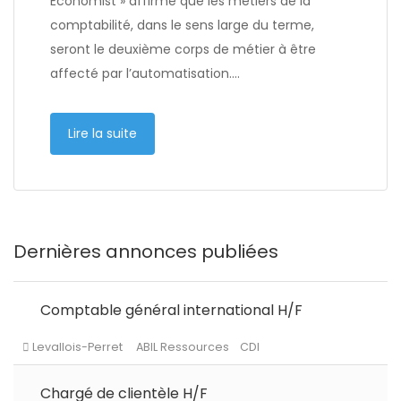
Economist » affirme que les métiers de la
comptabilité, dans le sens large du terme,
seront le deuxième corps de métier à être
affecté par l’automatisation….
Lire la suite
Dernières annonces publiées
Comptable général international H/F
Chargé de clientèle H/F