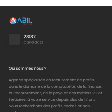
Persan
ABIL Ressources
CDI
Paris (75)
ABIL Ressources
Intérim
23187
Candidats
Qui sommes nous ?
Agence spécialisée en recrutement de profils
dans le domaine de la comptabilité, de la finance,
du recouvrement, de la paye et des métiers RH et
tertiaires, à votre service depuis plus de 17 ans.
Nous recherchons des profils cadres et non