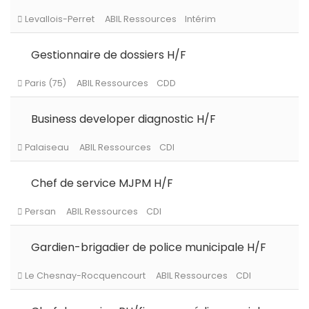
Levallois-Perret
ABIL Ressources
CDI
Gestionnaire de dossiers H/F
Levallois-Perret
ABIL Ressources
Intérim
Business developer diagnostic H/F
Paris (75)
ABIL Ressources
CDD
Chef de service MJPM H/F
Palaiseau
ABIL Ressources
CDI
Gardien-brigadier de police municipale H/F
Persan
ABIL Ressources
CDI