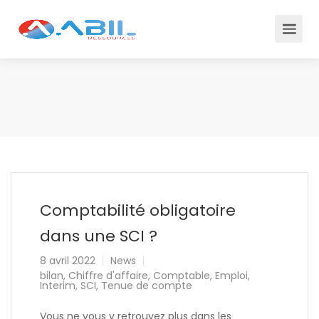
Comptabilité obligatoire
dans une SCI ?
8 avril 2022
News
bilan
,
Chiffre d'affaire
,
Comptable
,
Emploi
,
Interim
,
SCI
,
Tenue de compte
Vous ne vous y retrouvez plus dans les