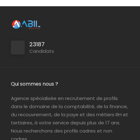
Persan
ABIL Ressources
CDI
Paris (75)
ABIL Ressources
Intérim
23187
Candidats
Qui sommes nous ?
Agence spécialisée en recrutement de profils
dans le domaine de la comptabilité, de la finance,
du recouvrement, de la paye et des métiers RH et
tertiaires, à votre service depuis plus de 17 ans.
Nous recherchons des profils cadres et non
cadres.