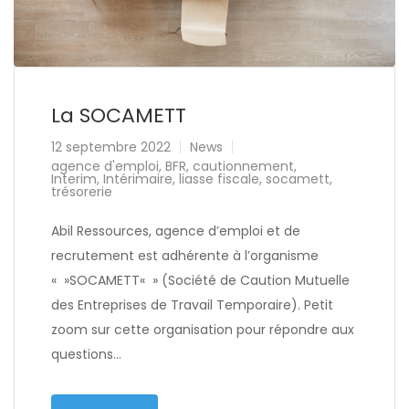
La SOCAMETT
12 septembre 2022
News
agence d'emploi
,
BFR
,
cautionnement
,
Interim
,
Intérimaire
,
liasse fiscale
,
socamett
,
trésorerie
Abil Ressources, agence d’emploi et de
recrutement est adhérente à l’organisme
« »SOCAMETT« » (Société de Caution Mutuelle
des Entreprises de Travail Temporaire). Petit
zoom sur cette organisation pour répondre aux
questions…