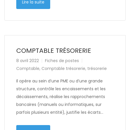
Lire la suite
COMPTABLE TRÉSORERIE
8 avril 2022
Fiches de postes
Comptable
,
Comptable trésorerie
,
trésorerie
Il opère au sein d’une PME ou d’une grande
structure, contrôle les encaissements et les
décaissements, réalise les rapprochements
bancaires (manuels ou informatiques, sur
parfois plusieurs entité), justifie les écarts…