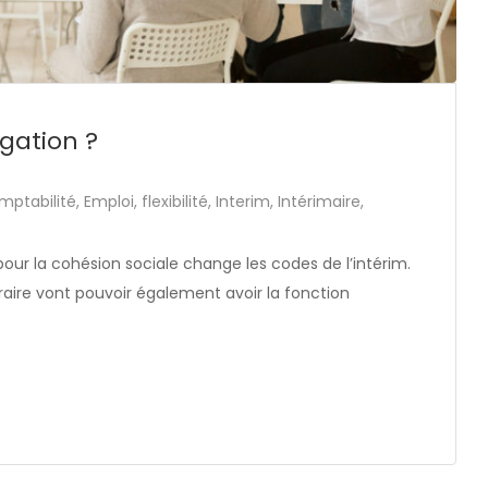
igation ?
mptabilité
,
Emploi
,
flexibilité
,
Interim
,
Intérimaire
,
pour la cohésion sociale change les codes de l’intérim.
aire vont pouvoir également avoir la fonction