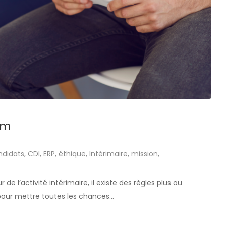
rim
ndidats
,
CDI
,
ERP
,
éthique
,
Intérimaire
,
mission
,
 de l’activité intérimaire, il existe des règles plus ou
our mettre toutes les chances…