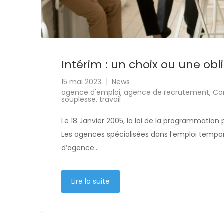
Intérim : un choix ou une obl
15 mai 2023
News
agence d'emploi
,
agence de recrutement
,
Co
souplesse
,
travail
Le 18 Janvier 2005, la loi de la programmation 
Les agences spécialisées dans l’emploi tempor
d’agence…
Lire la suite