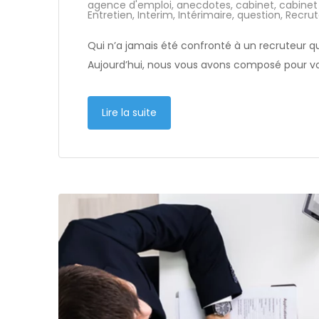
agence d'emploi
,
anecdotes
,
cabinet
,
cabinet
Entretien
,
Interim
,
Intérimaire
,
question
,
Recru
Qui n’a jamais été confronté à un recruteur qu
Aujourd’hui, nous vous avons composé pour vo
Lire la suite