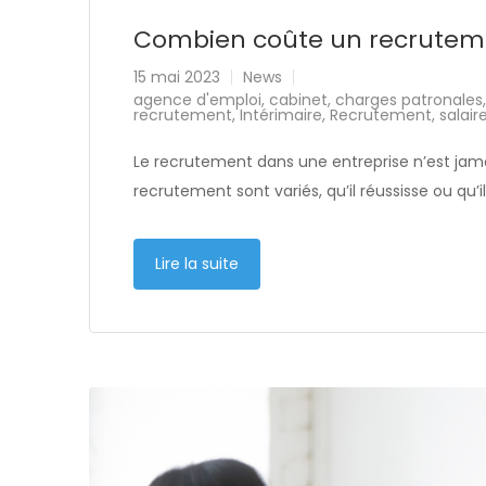
Combien coûte un recruteme
15 mai 2023
News
agence d'emploi
,
cabinet
,
charges patronales
recrutement
,
Intérimaire
,
Recrutement
,
salair
Le recrutement dans une entreprise n’est jama
recrutement sont variés, qu’il réussisse ou qu’
Lire la suite