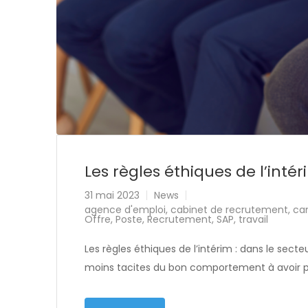
Les règles éthiques de l’inté
31 mai 2023
News
agence d'emploi
,
cabinet de recrutement
,
ca
Offre
,
Poste
,
Recrutement
,
SAP
,
travail
Les règles éthiques de l’intérim : dans le secteur
moins tacites du bon comportement à avoir p