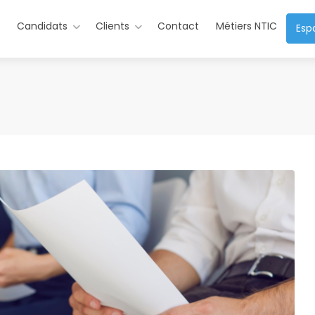
s
Candidats
Clients
Contact
Métiers NTIC
Esp