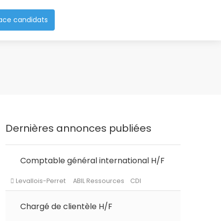
ace candidats
Dernières annonces publiées
Comptable général international H/F
Levallois-Perret
ABIL Ressources
CDI
Chargé de clientèle H/F