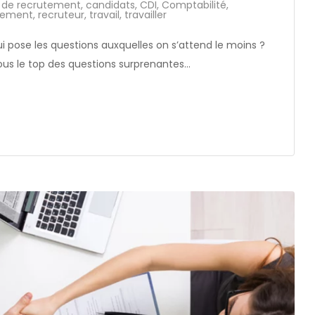
 de recrutement
,
candidats
,
CDI
,
Comptabilité
,
tement
,
recruteur
,
travail
,
travailler
i pose les questions auxquelles on s’attend le moins ?
us le top des questions surprenantes…