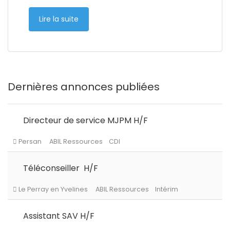
Lire la suite
Dernières annonces publiées
Directeur de service MJPM H/F
Téléconseiller H/F
Persan
ABIL Ressources
CDI
Assistant SAV H/F