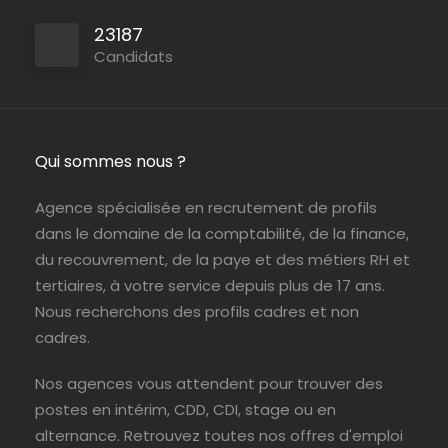
23187
Paris (75)
ABIL Ressources
CDI
Candidats
Qui sommes nous ?
Agence spécialisée en recrutement de profils
dans le domaine de la comptabilité, de la finance,
du recouvrement, de la paye et des métiers RH et
tertiaires, à votre service depuis plus de 17 ans.
Nous recherchons des profils cadres et non
cadres.
Nos agences vous attendent pour trouver des
postes en intérim, CDD, CDI, stage ou en
alternance. Retrouvez toutes nos offres d'emploi