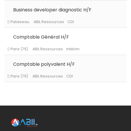
Business developer diagnostic H/F
Le Chesnay-Rocquencourt
ABIL Ressources
CDI
Comptable Général H/F
Persan
ABIL Ressources
CDI
Comptable polyvalent H/F
Palaiseau
ABIL Ressources
CDI
Paris (75)
ABIL Ressources
Intérim