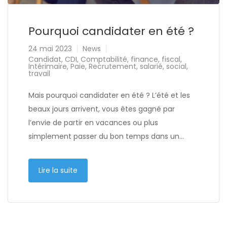
Pourquoi candidater en été ?
24 mai 2023
News
Candidat
,
CDI
,
Comptabilité
,
finance
,
fiscal
,
Intérimaire
,
Paie
,
Recrutement
,
salarié
,
social
,
travail
Mais pourquoi candidater en été ? L’été et les
beaux jours arrivent, vous êtes gagné par
l’envie de partir en vacances ou plus
simplement passer du bon temps dans un…
Lire la suite