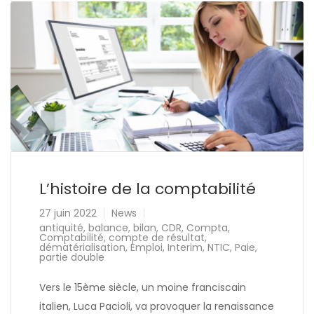
L’histoire de la comptabilité
27 juin 2022
News
antiquité
,
balance
,
bilan
,
CDR
,
Compta
,
Comptabilité
,
compte de résultat
,
dématérialisation
,
Emploi
,
Interim
,
NTIC
,
Paie
,
partie double
Vers le 15ème siècle, un moine franciscain
italien, Luca Pacioli, va provoquer la renaissance