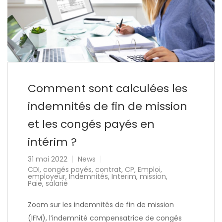
Comment sont calculées les
indemnités de fin de mission
et les congés payés en
intérim ?
31 mai 2022
News
CDI
,
congés payés
,
contrat
,
CP
,
Emploi
,
employeur
,
Indemnités
,
Interim
,
mission
,
Paie
,
salarié
Zoom sur les indemnités de fin de mission
(IFM), l’indemnité compensatrice de congés