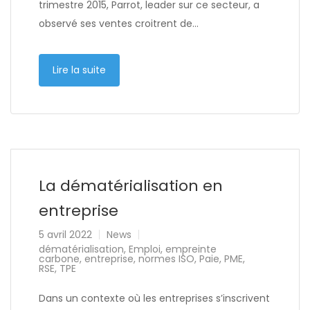
trimestre 2015, Parrot, leader sur ce secteur, a
observé ses ventes croitrent de…
Lire la suite
La dématérialisation en
entreprise
5 avril 2022
News
dématérialisation
,
Emploi
,
empreinte
carbone
,
entreprise
,
normes ISO
,
Paie
,
PME
,
RSE
,
TPE
Dans un contexte où les entreprises s’inscrivent