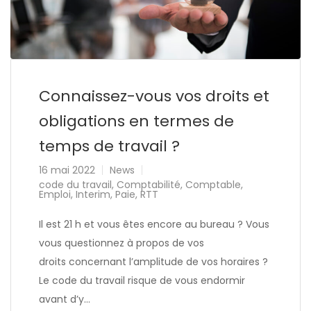
Connaissez-vous vos droits et
obligations en termes de
temps de travail ?
16 mai 2022
News
code du travail
,
Comptabilité
,
Comptable
,
Emploi
,
Interim
,
Paie
,
RTT
Il est 21 h et vous êtes encore au bureau ? Vous
vous questionnez à propos de vos
droits concernant l’amplitude de vos horaires ?
Le code du travail risque de vous endormir
avant d’y…