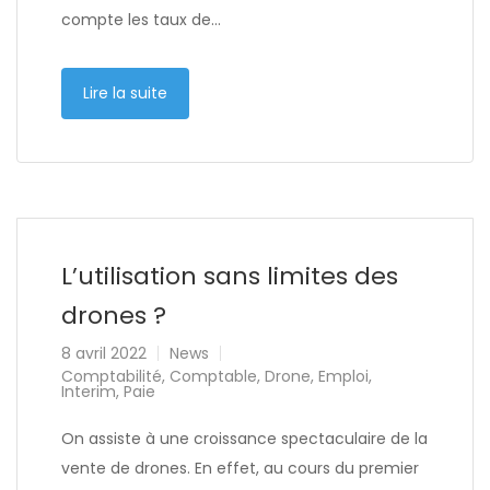
compte les taux de…
Lire la suite
L’utilisation sans limites des
drones ?
8 avril 2022
News
Comptabilité
,
Comptable
,
Drone
,
Emploi
,
Interim
,
Paie
On assiste à une croissance spectaculaire de la
vente de drones. En effet, au cours du premier