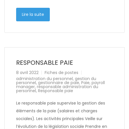
Lire la suite
RESPONSABLE PAIE
8 avril 2022
Fiches de postes
administration du personnel
,
gestion du
personnel
,
gestionnaire de paie
,
Paie
,
payroll
manager
,
responsable administration du
personnel
,
Responsable paie
Le responsable paie supervise la gestion des
éléments de la paie (salaires et charges
sociales). Les activités principales Veille sur
l’évolution de la législation sociale Prendre en