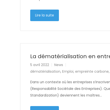
Lire la suite
La dématérialisation en entr
5 avril 2022
News
dématérialisation
,
Emploi
,
empreinte carbone
Dans un contexte où les entreprises s’inscrive
(Responsabilité Sociétale des Entreprises). Qu
Standardization) deviennent les maîtres…