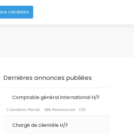
ace candidats
Dernières annonces publiées
Comptable général international H/F
Levallois-Perret
ABIL Ressources
CDI
Chargé de clientèle H/F