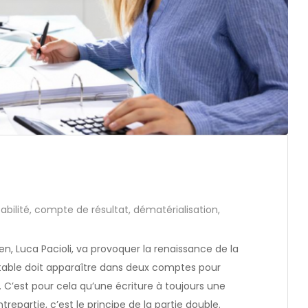
bilité
,
compte de résultat
,
dématérialisation
,
ien, Luca Pacioli, va provoquer la renaissance de la
ptable doit apparaître dans deux comptes pour
s. C’est pour cela qu’une écriture à toujours une
trepartie, c’est le principe de la partie double.