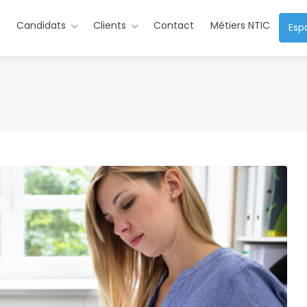
s
Candidats
Clients
Contact
Métiers NTIC
Esp