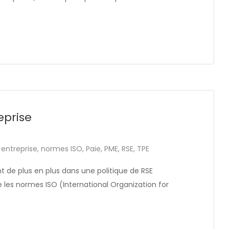
eprise
,
entreprise
,
normes ISO
,
Paie
,
PME
,
RSE
,
TPE
nt de plus en plus dans une politique de RSE
e les normes ISO (International Organization for