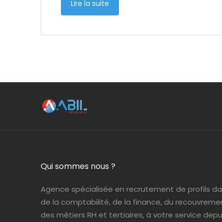
Lire la suite
Qui sommes nous ?
Agence spécialisée en recrutement de profils d
de la comptabilité, de la finance, du recouvreme
des métiers RH et tertiaires, à votre service depui