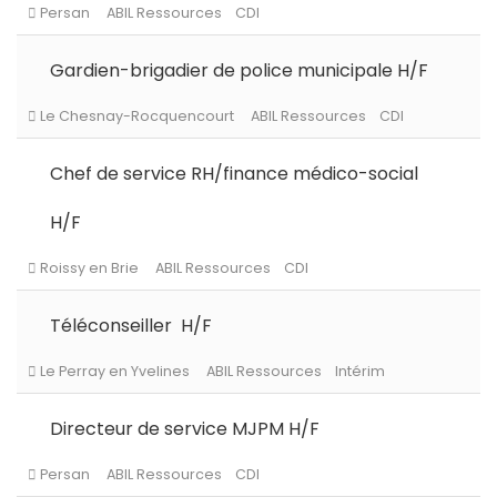
Paris (75)
ABIL Ressources
CDD
Gardien-brigadier de police municipale H/F
Palaiseau
ABIL Ressources
CDI
Chef de service RH/finance médico-social
H/F
Persan
ABIL Ressources
CDI
Téléconseiller H/F
Le Chesnay-Rocquencourt
ABIL Ressources
CDI
Directeur de service MJPM H/F