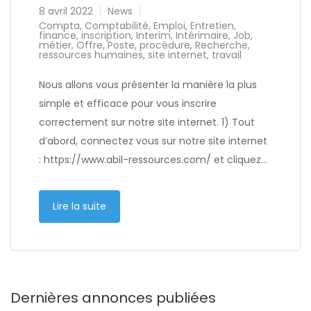
8 avril 2022
News
Compta
,
Comptabilité
,
Emploi
,
Entretien
,
finance
,
inscription
,
Interim
,
Intérimaire
,
Job
,
métier
,
Offre
,
Poste
,
procédure
,
Recherche
,
ressources humaines
,
site internet
,
travail
Nous allons vous présenter la manière la plus
simple et efficace pour vous inscrire
correctement sur notre site internet. 1) Tout
d’abord, connectez vous sur notre site internet
: https://www.abil-ressources.com/ et cliquez…
Lire la suite
Dernières annonces publiées