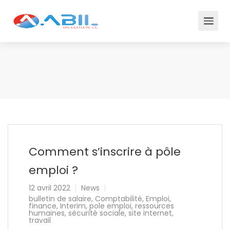
Comment s’inscrire à pôle
emploi ?
12 avril 2022
News
bulletin de salaire
,
Comptabilité
,
Emploi
,
finance
,
Interim
,
pole emploi
,
ressources
humaines
,
sécurité sociale
,
site internet
,
travail