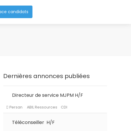
ace candidats
Dernières annonces publiées
Directeur de service MJPM H/F
Persan
ABIL Ressources
CDI
Téléconseiller H/F