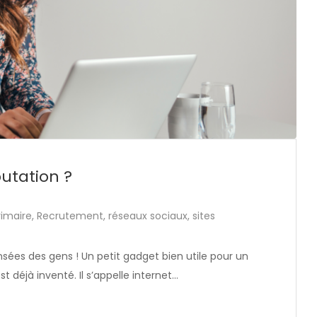
utation ?
rimaire
,
Recrutement
,
réseaux sociaux
,
sites
sées des gens ! Un petit gadget bien utile pour un
t déjà inventé. Il s’appelle internet…