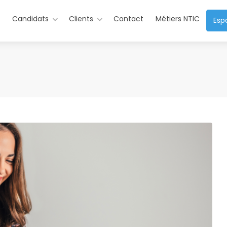
s
Candidats
Clients
Contact
Métiers NTIC
Esp