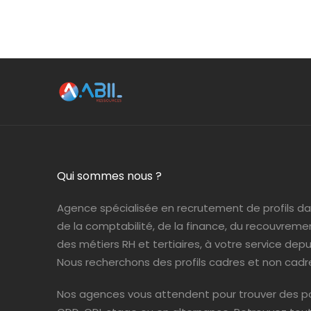
Qui sommes nous ?
Agence spécialisée en recrutement de profils d
de la comptabilité, de la finance, du recouvreme
des métiers RH et tertiaires, à votre service depui
Nous recherchons des profils cadres et non cadr
Nos agences vous attendent pour trouver des po