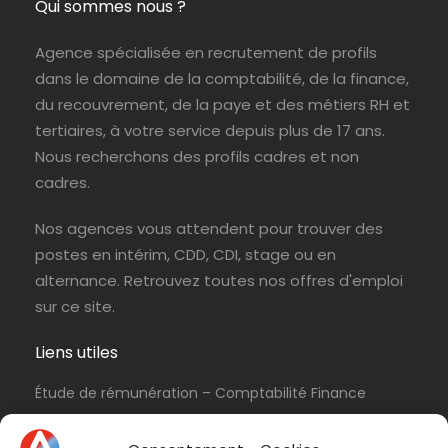
Qui sommes nous ?
Paris (75)
ABIL Ressources
CDI
Agence spécialisée en recrutement de profils
dans le domaine de la comptabilité, de la finance,
du recouvrement, de la paye et des métiers RH et
tertiaires, à votre service depuis plus de 17 ans.
Nous recherchons des profils cadres et non
cadres.
Nos agences vous attendent pour trouver des
postes en intérim, CDD, CDI, stage ou en
alternance. Retrouvez toutes nos offres d'emploi
sur ce site.
Liens utiles
Étude de rémunération – Comptabilité Finance
Politique de cookies (UE)