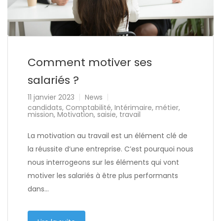
Comment motiver ses
salariés ?
11 janvier 2023
News
candidats
,
Comptabilité
,
Intérimaire
,
métier
,
mission
,
Motivation
,
saisie
,
travail
La motivation au travail est un élément clé de
la réussite d’une entreprise. C’est pourquoi nous
nous interrogeons sur les éléments qui vont
motiver les salariés à être plus performants
dans…