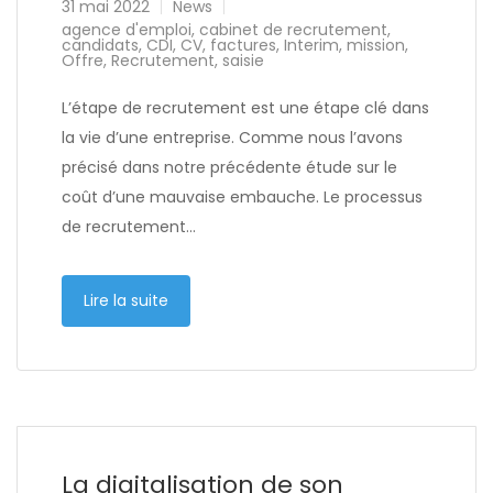
31 mai 2022
News
agence d'emploi
,
cabinet de recrutement
,
candidats
,
CDI
,
CV
,
factures
,
Interim
,
mission
,
Offre
,
Recrutement
,
saisie
L’étape de recrutement est une étape clé dans
la vie d’une entreprise. Comme nous l’avons
précisé dans notre précédente étude sur le
coût d’une mauvaise embauche. Le processus
de recrutement…
Lire la suite
La digitalisation de son