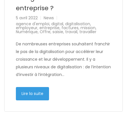
entreprise ?
5 avril 2022
News
agence d'emploi
,
digital
,
digitalisation
,
employeur
,
entreprise
,
factures
,
mission
,
Numérique
,
Offre
,
saisie
,
travail
,
travailler
De nombreuses entreprises souhaitent franchir
le pas de la digitalisation pour accélérer leur
croissance et leur développement. Il y a
plusieurs niveaux de digitalisation : de l’intention
d’investir à l’intégration…
Lire la suite