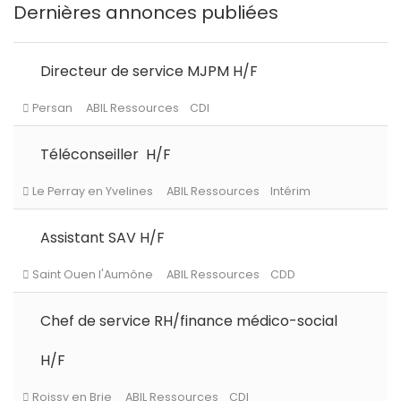
Dernières annonces publiées
Directeur de service MJPM H/F
Téléconseiller H/F
Assistant SAV H/F
Chef de service RH/finance médico-social
Persan
ABIL Ressources
CDI
H/F