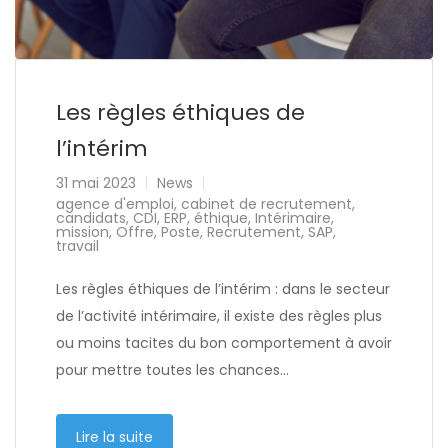
Les règles éthiques de
l’intérim
31 mai 2023
News
agence d'emploi
,
cabinet de recrutement
,
candidats
,
CDI
,
ERP
,
éthique
,
Intérimaire
,
mission
,
Offre
,
Poste
,
Recrutement
,
SAP
,
travail
Les règles éthiques de l’intérim : dans le secteur
de l’activité intérimaire, il existe des règles plus
ou moins tacites du bon comportement à avoir
pour mettre toutes les chances…
Lire la suite