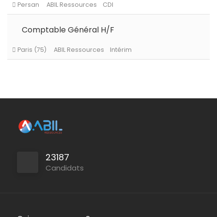
Comptable Général H/F
Levallois-Perret
ABIL Ressources
CDI
Levallois-Perret
ABIL Ressources
Intérim
Paris (75)
ABIL Ressources
CDD
23187
Candidats
Palaiseau
ABIL Ressources
CDI