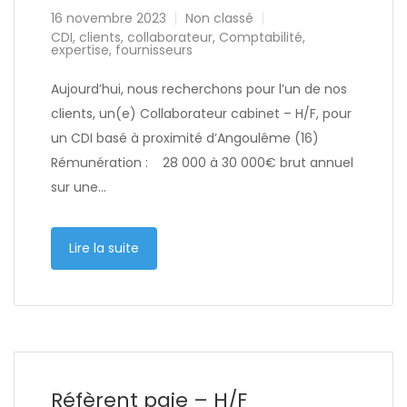
16 novembre 2023
Non classé
CDI
,
clients
,
collaborateur
,
Comptabilité
,
expertise
,
fournisseurs
Aujourd’hui, nous recherchons pour l’un de nos
clients, un(e) Collaborateur cabinet – H/F, pour
un CDI basé à proximité d’Angoulême (16)
Rémunération : 28 000 à 30 000€ brut annuel
sur une…
Lire la suite
Réfèrent paie – H/F