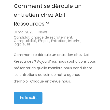
Comment se déroule un
entretien chez Abil
Ressources ?
31 mai 2023
News
Candidat
,
chargé de recrutement
,
Comptabilité
,
Emploi
,
Entretien
,
Interim
,
logiciel
,
RH
Comment se déroule un entretien chez Abil
Ressources ? Aujourd’hui, nous souhaitions vous
présenter de quelle manière nous conduisons
les entretiens au sein de notre agence
d’emploi. Chaque entrevue nous…
Lire la suite