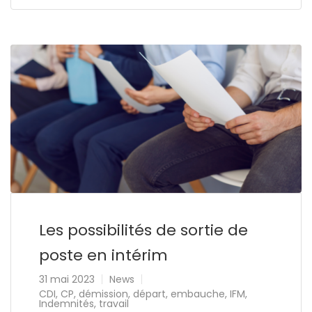
Les possibilités de sortie de
poste en intérim
31 mai 2023
News
CDI
,
CP
,
démission
,
départ
,
embauche
,
IFM
,
Indemnités
,
travail