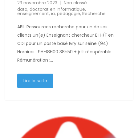
23 novembre 2023
Non classé
data
,
doctorat en informatique
,
enseignement
,
ia
,
pédagogie
,
Recherche
ABIL Ressources recherche pour un de ses
clients un(e) Enseignant chercheur BI H/F en
CDI pour un poste basé Ivry sur seine (94)
Horaires : 9H-18H00 38h50 + jrtt récupérable
Rémunération :…
Lire la suite