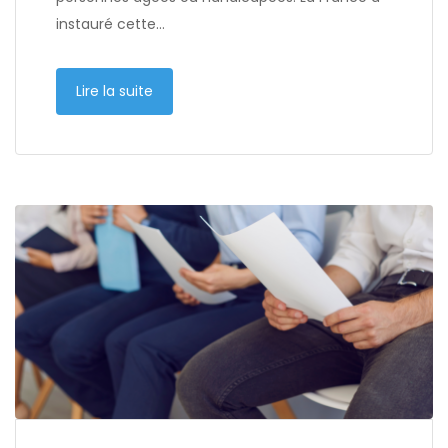
instauré cette…
Lire la suite