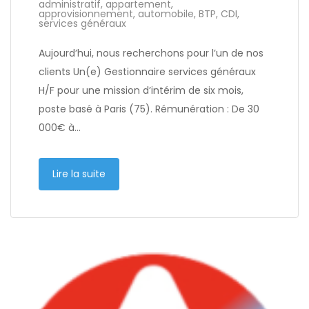
administratif
,
appartement
,
approvisionnement
,
automobile
,
BTP
,
CDI
,
services généraux
Aujourd’hui, nous recherchons pour l’un de nos
clients Un(e) Gestionnaire services généraux
H/F pour une mission d’intérim de six mois,
poste basé à Paris (75). Rémunération : De 30
000€ à…
Lire la suite