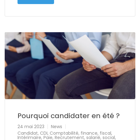
Pourquoi candidater en été ?
24 mai 2023
News
Candidat
,
CDI
,
Comptabilité
,
finance
,
fiscal
,
Intérimaire
,
Paie
,
Recrutement
,
salarié
,
social
,