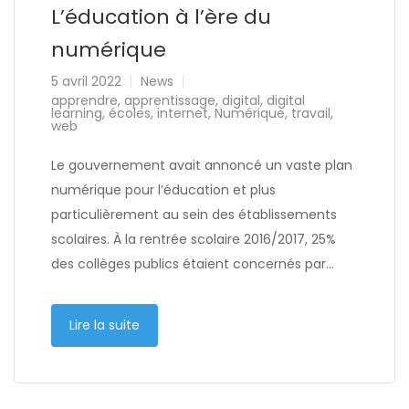
L’éducation à l’ère du
numérique
5 avril 2022
News
apprendre
,
apprentissage
,
digital
,
digital
learning
,
écoles
,
internet
,
Numérique
,
travail
,
web
Le gouvernement avait annoncé un vaste plan
numérique pour l’éducation et plus
particulièrement au sein des établissements
scolaires. À la rentrée scolaire 2016/2017, 25%
des collèges publics étaient concernés par…
Lire la suite