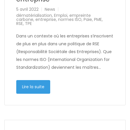
5 avril 2022
News
dématérialisation
,
Emploi
,
empreinte
carbone
,
entreprise
,
normes ISO
,
Paie
,
PME
,
RSE
,
TPE
Dans un contexte où les entreprises s’inscrivent
de plus en plus dans une politique de RSE
(Responsabilité Sociétale des Entreprises). Que
les normes ISO (International Organization for
Standardization) deviennent les maîtres…
Lire la suite