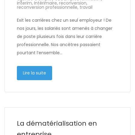
Interim
,
Intérimaire
,
reconversion
,
reconversion professionnelle
,
travail
Exit les carrières chez un seul employeur ! De
nos jours, les salariés sont amenés à changer
de poste plusieurs fois dans leur carrière
professionnelle. Nos ancêtres passaient
pourtant l’ensemble…
Lire la suite
La dématérialisation en
entreprise