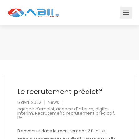
Le recrutement prédictif
5 avril 2022
News
agence d'emploi
,
agence d'interim
,
digital
,
Interim
,
Recrutement
,
recrutement prédictif
,
RH
Bienvenue dans le recrutement 2.0, aussi