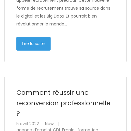
appelé recrutement prédictif. Cette nouvelle
forme de recrutement trouve sa source dans
le digital et les Big Data. Et pourrait bien
révolutionner le monde…
Lire la suite
Comment réussir une
reconversion professionnelle
?
5 avril 2022
News
agence d'emploi
,
CDI
,
Emploi
,
formation
,