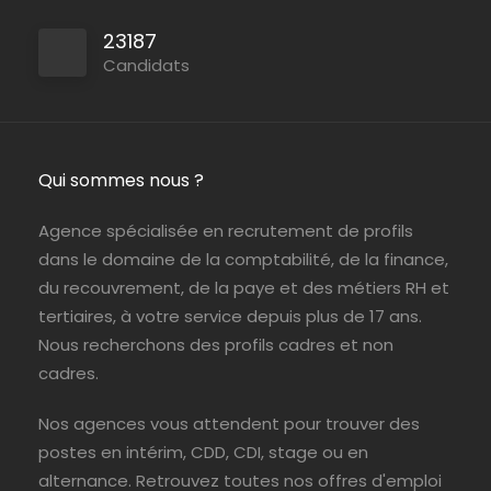
23187
Candidats
Persan
ABIL Ressources
CDI
Qui sommes nous ?
Paris (75)
ABIL Ressources
Intérim
Agence spécialisée en recrutement de profils
dans le domaine de la comptabilité, de la finance,
du recouvrement, de la paye et des métiers RH et
tertiaires, à votre service depuis plus de 17 ans.
Nous recherchons des profils cadres et non
cadres.
Nos agences vous attendent pour trouver des
postes en intérim, CDD, CDI, stage ou en
alternance. Retrouvez toutes nos offres d'emploi